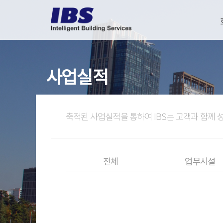
사업실적
축적된 사업실적을 통하여 IBS는 고객과 함께 
전체
업무시설