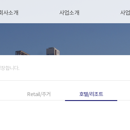
회사소개
사업소개
사
성장합니다.
Retail/주거
호텔/리조트