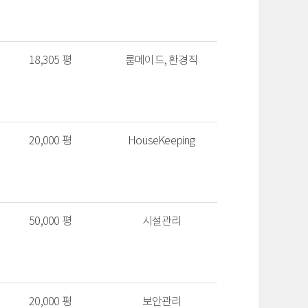
18,305 평
룸메이드, 환경직
20,000 평
HouseKeeping
50,000 평
시설관리
20,000 평
보안관리