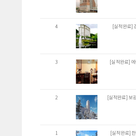
4
[실적완료]
3
[실적완료] 
2
[실적완료] 보
1
[실적완료] 