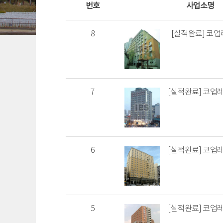
번호
사업소명
8
[실적완료] 코업
7
[실적완료] 코업
6
[실적완료] 코업
5
[실적완료] 코업