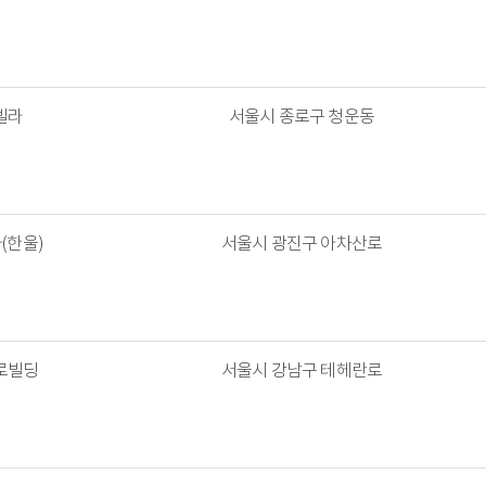
빌라
서울시 종로구 청운동
(한울)
서울시 광진구 아차산로
로빌딩
서울시 강남구 테헤란로