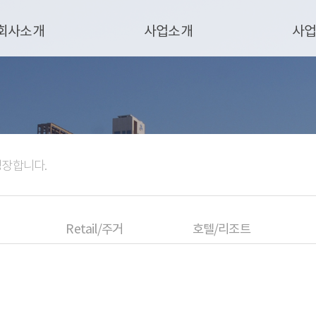
회사소개
사업소개
사
성장합니다.
Retail/주거
호텔/리조트