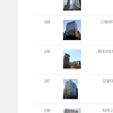
199
그래비티
198
롯데리조트
197
강동타
196
파라다