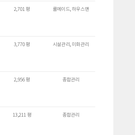
2,701 평
룸메이드, 하우스맨
3,770 평
시설관리, 미화관리
2,956 평
종합관리
13,211 평
종합관리