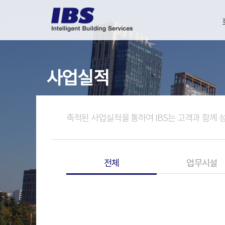
사업실적
축적된 사업실적을 통하여 IBS는 고객과 함께 
전체
업무시설