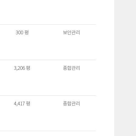
300 평
보안관리
3,206 평
종합관리
4,417 평
종합관리