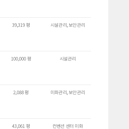
39,319 평
시설관리, 보안관리
100,000 평
시설관리
2,088 평
미화관리, 보안관리
43,061 평
컨벤션 센터 미화