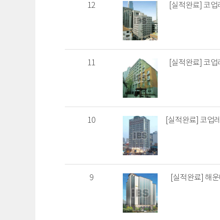
12
[실적완료] 코업
11
[실적완료] 코업
10
[실적완료] 코업
9
[실적완료] 해