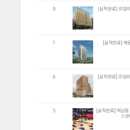
8
[실적완료] 코업
7
[실적완료] 해
6
[실적완료] 코업
5
[실적완료] 역삼동
스센