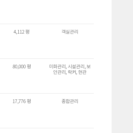
4,112 평
객실관리
80,000 평
미화관리, 시설관리, 보
안관리, 락커, 현관
17,776 평
종합관리