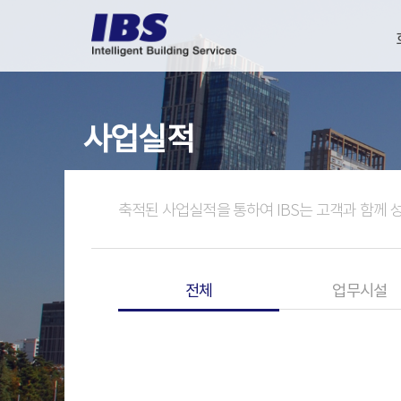
사업실적
축적된 사업실적을 통하여 IBS는 고객과 함께 
전체
업무시설