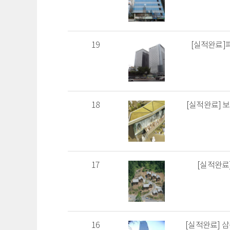
19
[실적완료]
18
[실적완료] 보광
17
[실적완료
16
[실적완료] 