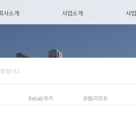
회사소개
사업소개
사
성장합니다.
Retail/주거
호텔/리조트