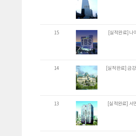
15
[실적완료] 
14
[실적완료] 금강
13
[실적완료] 서