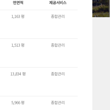
연면적
제공서비스
1,163 평
종합관리
1,513 평
종합관리
13,834 평
종합관리
5,966 평
종합관리