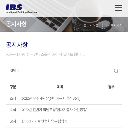
공지사항
홈
커뮤니티
공지사항
공지사항
IBS공지사항 및 관련뉴스를 신속하게 알려드립니다.
전체
구분
제목
첨부
소식
2022년 우수사원상[현대자동차 울산공장]
소식
2022년 전반기 적발포상[현대자동차 아산공장]
공지
한국전기기술인협회 업무협약식