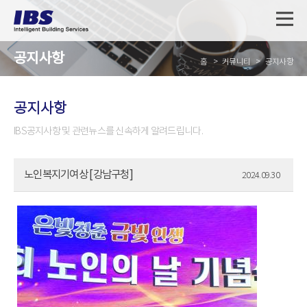
공지사항
홈
커뮤니티
공지사항
공지사항
IBS공지사항 및 관련뉴스를 신속하게 알려드립니다.
노인복지기여상 [강남구청]
2024.09.30